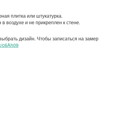
ная плитка или штукатурка.
в воздухе и не прикреплен к стене.
выбрать дизайн. Чтобы записаться на замер
cc/c6Ah09