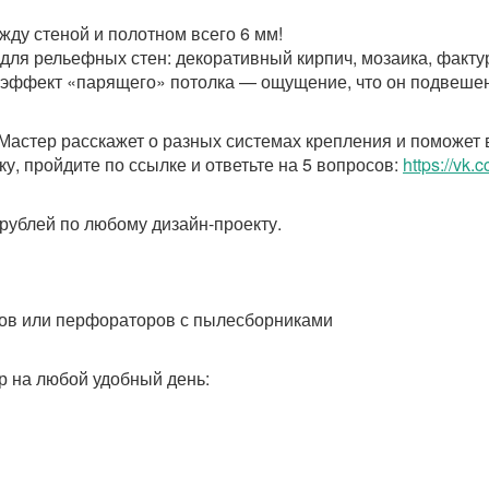
жду стеной и полотном всего 6 мм!
ля рельефных стен: декоративный кирпич, мозаика, фактур
 эффект «парящего» потолка — ощущение, что он подвешен 
Мастер расскажет о разных системах крепления и поможет 
ку, пройдите по ссылке и ответьте на 5 вопросов:
https://vk.
ублей по любому дизайн-проекту.
сов или перфораторов с пылесборниками
р на любой удобный день: