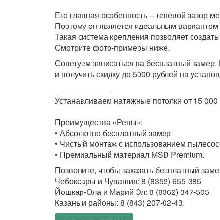
Его главная особенность – теневой зазор ме
Поэтому он является идеальным вариантом д
Такая система крепления позволяет создать
Смотрите фото-примеры ниже.
Советуем записаться на бесплатный замер. 
и получить скидку до 5000 рублей на установ
_____________
Устанавливаем натяжные потолки от 15 000 р
⠀
Преимущества «Репы»:
• Абсолютно бесплатный замер
• Чистый монтаж с использованием пылесо
• Премиальный материал MSD Premium.
Позвоните, чтобы заказать бесплатный заме
Чебоксары и Чувашия: 8 (8352) 655-385
Йошкар-Ола и Марий Эл: 8 (8362) 347-505
Казань и районы: 8 (843) 207-02-43.