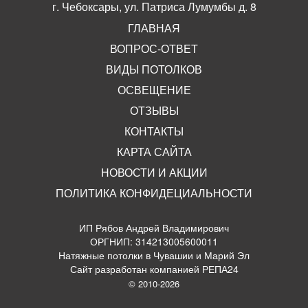
г. Чебоксары, ул. Патриса Лумумбы д. 8
ГЛАВНАЯ
ВОПРОС-ОТВЕТ
ВИДЫ ПОТОЛКОВ
ОСВЕЩЕНИЕ
ОТЗЫВЫ
КОНТАКТЫ
КАРТА САЙТА
НОВОСТИ И АКЦИИ
ПОЛИТИКА КОНФИДЕЦИАЛЬНОСТИ
ИП Рябов Андрей Владимирович
ОРГНИП: 314213005600011
Натяжные потолки в Чувашии и Марий Эл
Сайт разработан компанией РЕПА24
© 2010-2026