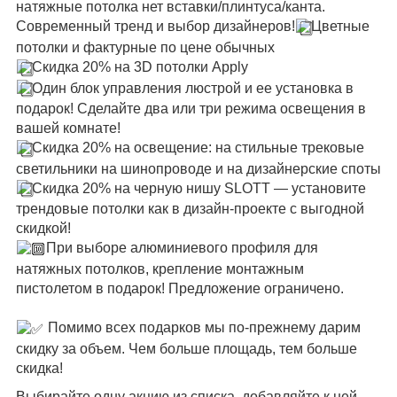
натяжные потолка нет вставки/плинтуса/канта.
Современный тренд и выбор дизайнеров!
Цветные
потолки и фактурные по цене обычных
Скидка 20% на 3D потолки Apply
Один блок управления люстрой и ее установка в
подарок! Сделайте два или три режима освещения в
вашей комнате!
Скидка 20% на освещение: на стильные трековые
светильники на шинопроводе и на дизайнерские споты
Скидка 20% на черную нишу SLOTT — установите
трендовые потолки как в дизайн-проекте с выгодной
скидкой!
При выборе алюминиевого профиля для
натяжных потолков, крепление монтажным
пистолетом в подарок! Предложение ограничено.
⠀
Помимо всех подарков мы по-прежнему дарим
скидку за объем. Чем больше площадь, тем больше
скидка!
Выбирайте одну акцию из списка, добавляйте к ней