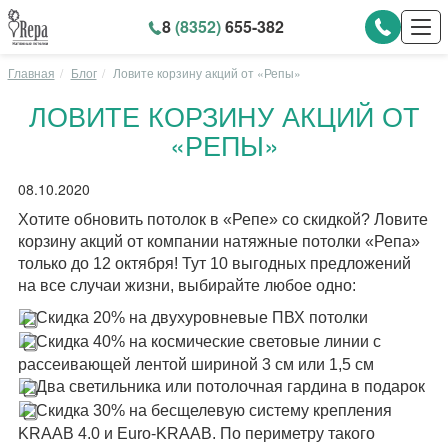
8
(8352)
655-382
Главная
Блог
Ловите корзину акций от «Репы»
ЛОВИТЕ КОРЗИНУ АКЦИЙ ОТ
«РЕПЫ»
08.10.2020
Хотите обновить потолок в «Репе» со скидкой? Ловите
корзину акций от компании натяжные потолки «Репа»
только до 12 октября! Тут 10 выгодных предложений
на все случаи жизни, выбирайте любое одно:
Скидка 20% на двухуровневые ПВХ потолки
Скидка 40% на космические световые линии с
рассеивающей лентой шириной 3 см или 1,5 см
Два светильника или потолочная гардина в подарок
Скидка 30% на бесщелевую систему крепления
KRAAB 4.0 и Euro-KRAAB. По периметру такого