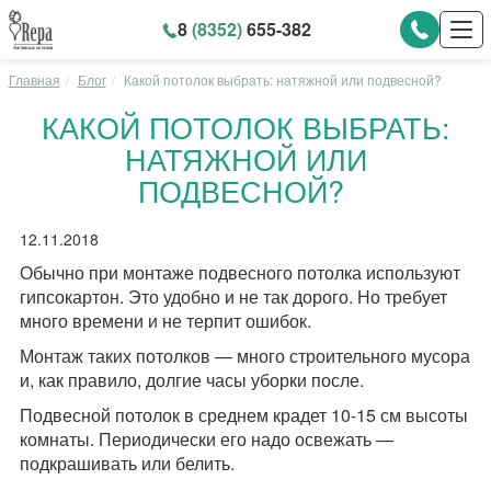
8
(8352)
655-382
Главная
Блог
Какой потолок выбрать: натяжной или подвесной?
КАКОЙ ПОТОЛОК ВЫБРАТЬ:
НАТЯЖНОЙ ИЛИ
ПОДВЕСНОЙ?
12.11.2018
Обычно при монтаже подвесного потолка используют
гипсокартон. Это удобно и не так дорого. Но требует
много времени и не терпит ошибок.
Монтаж таких потолков — много строительного мусора
и, как правило, долгие часы уборки после.
Подвесной потолок в среднем крадет 10-15 см высоты
комнаты. Периодически его надо освежать —
подкрашивать или белить.