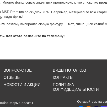
! Многие финансовые аналитики прогнозируют, что снижение прод
и MSD Premium со скидкой 70%. Например, материал во всю квартир
у, надо брать!
ium
, поэтому выбирайте любую фактуру — мат, глянец или сатин! 
ь. Для этого позвоните по телефону:
ВОПРОС-ОТВЕТ
ВИДЫ ПОТОЛКОВ
ОТЗЫВЫ
КОНТАКТЫ
НОВОСТИ И АКЦИИ
ПОЛИТИКА
КОНФИДЕЦИАЛЬНОСТИ
Оставайтесь на св
Любая форма оплаты