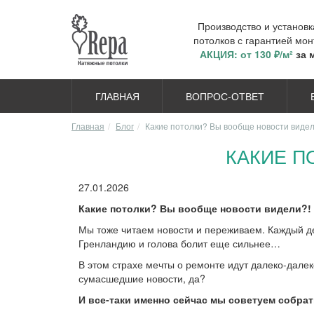
Производство и установ
потолков с гарантией мон
АКЦИЯ: от 130 ₽/м²
за 
ГЛАВНАЯ
ВОПРОС-ОТВЕТ
Главная
Блог
Какие потолки? Вы вообще новости видел
КАКИЕ П
27.01.2026
Какие потолки? Вы вообще новости видели?!
Мы тоже читаем новости и переживаем. Каждый де
Гренландию и голова болит еще сильнее…
В этом страхе мечты о ремонте идут далеко-далеко
сумасшедшие новости, да?
И все-таки именно сейчас мы советуем собрат