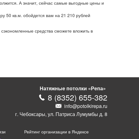
олжится. А значит, сейчас самые выгодные цены и
у 50 кв.м. обойдется вам на 21 210 рублей
А сэкономленные средства сможете вложить в
Натяжные потолки «Репа»
8
(
8352
)
655-382
info@potolkirepa.ru
г. Чебоксары, ул. Патриса Лумумбы д. 8
язи
Рейтинг организации в Яндексе