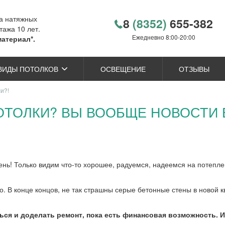
ка натяжных
8
(8352)
655-382
тажа 10 лет.
Ежедневно 8:00-20:00
материал*.
ВИДЫ ПОТОЛКОВ
ОСВЕЩЕНИЕ
ОТЗЫВЫ
и?!
ОТОЛКИ? ВЫ ВООБЩЕ НОВОСТИ 
нь! Только видим что-то хорошее, радуемся, надеемся на потепле
. В конце концов, не так страшны серые бетонные стены в новой кв
ься и доделать ремонт, пока есть финансовая возможность. И