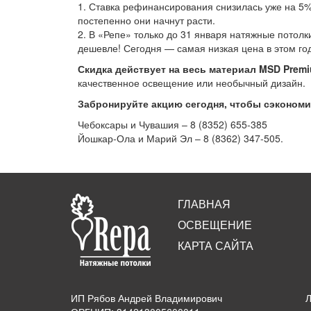
1. Ставка рефинансирования снизилась уже на 5%
постепенно они начнут расти.
2. В «Репе» только до 31 января натяжные потолк
дешевле! Сегодня — самая низкая цена в этом год
Скидка действует на весь материал MSD Prem
качественное освещение или необычный дизайн.
Забронируйте акцию сегодня, чтобы сэкономит
Чебоксары и Чувашия – 8 (8352) 655-385
Йошкар-Ола и Марий Эл – 8 (8362) 347-505.
ГЛАВНАЯ
ОСВЕЩЕНИЕ
КАРТА САЙТА
ИП Рябов Андрей Владимирович