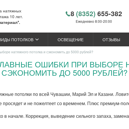
ка натяжных
8
(8352)
655-382
тажа 10 лет.
Ежедневно 8:00-20:00
материал*.
ВИДЫ ПОТОЛКОВ
ОСВЕЩЕНИЕ
ОТЗЫВЫ
выборе натяжного потолка и сэкономить до 5000 рублей?
 ГЛАВНЫЕ ОШИБКИ ПРИ ВЫБОРЕ 
СЭКОНОМИТЬ ДО 5000 РУБЛЕЙ?
жные потолки по всей Чувашии, Марий Эл и Казани. Ловите 
 просядет и не пожелтеет со временем. Плюс премиум-поло
 в начале. Коррекция, выведение сильного запаха, замена