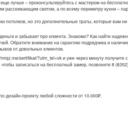
а еще лучше – проконсультируйтесь с мастером на бесплат
ким рассеивающим светом, а по всему периметру кухни – па
и потолков, но это дополнительные траты, которые вам ни 
ет деньги и забывает про клиента. Знакомо? Как найти над
узей. Обратите внимание на гарантию подрядчика и наличие
зывов от довольных клиентов.
/mrqz.me/sertifikat/?utm_tel=vk и уже через минуту получите
А чтобы записаться на бесплатный замер, позвоните 8 (8352)
о дизайн-проекту любой сложности от 10.000₽.