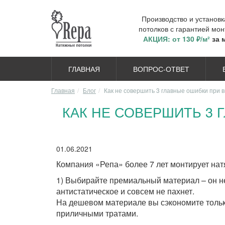
Производство и установ
потолков с гарантией мон
АКЦИЯ: от 130 ₽/м²
за 
ГЛАВНАЯ
ВОПРОС-ОТВЕТ
Главная
Блог
Как не совершить 3 главные ошибки при 
КАК НЕ СОВЕРШИТЬ 3
01.06.2021
Компания «Репа» более 7 лет монтирует натя
1) Выбирайте премиальный материал – он не
антистатическое и совсем не пахнет.
На дешевом материале вы сэкономите только
приличными тратами.