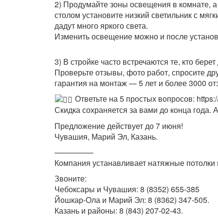
2) Продумайте зоны освещения в комнате, 
столом установите низкий светильник с мяг
дадут много яркого света.
Изменить освещение можно и после установк
3) В стройке часто встречаются те, кто бер
Проверьте отзывы, фото работ, спросите др
гарантия на монтаж — 5 лет и более 3000 от
Ответьте на 5 простых вопросов: https:/
Скидка сохраняется за вами до конца года. 
Предложение действует до 7 июня!
Чувашия, Марий Эл, Казань.
—————
Компания устанавливает натяжные потолки п
Звоните:
Чебоксары и Чувашия: 8 (8352) 655-385
Йошкар-Ола и Марий Эл: 8 (8362) 347-505.
Казань и районы: 8 (843) 207-02-43.