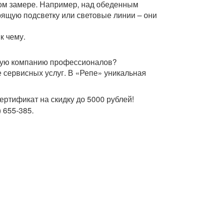
ном замере. Например, над обеденным
рящую подсветку или световые линии – они
к чему.
ежную компанию профессионалов?
 сервисных услуг. В «Репе» уникальная
 сертификат на скидку до 5000 рублей!
 655-385.