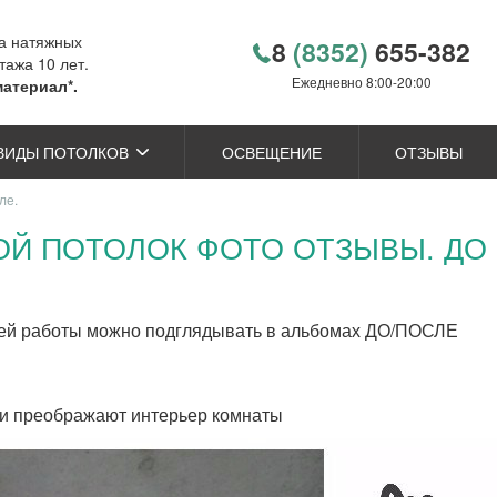
ка натяжных
8
(8352)
655-382
тажа 10 лет.
Ежедневно 8:00-20:00
материал*.
ВИДЫ ПОТОЛКОВ
ОСВЕЩЕНИЕ
ОТЗЫВЫ
ле.
Й ПОТОЛОК ФОТО ОТЗЫВЫ. ДО 
ашей работы можно подглядывать в альбомах ДО/ПОСЛЕ
ки преображают интерьер комнаты