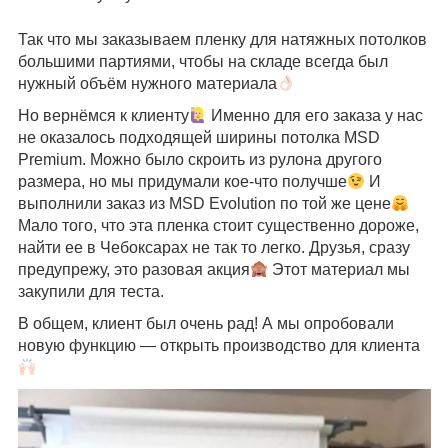
Так что мы заказываем пленку для натяжных потолков
большими партиями, чтобы на складе всегда был
нужный объём нужного материала
Но вернёмся к клиенту
Именно для его заказа у нас
не оказалось подходящей ширины потолка MSD
Premium. Можно было скроить из рулона другого
размера, но мы придумали кое-что получше
И
выполнили заказ из MSD Evolution по той же цене
Мало того, что эта пленка стоит существенно дороже,
найти ее в Чебоксарах не так то легко. Друзья, сразу
предупрежу, это разовая акция
Этот материал мы
закупили для теста.
В общем, клиент был очень рад! А мы опробовали
новую функцию — открыть производство для клиента