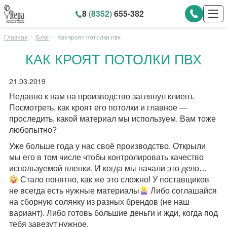
8
(8352)
655-382
Главная
Блог
Как кроят потолки пвх
КАК КРОЯТ ПОТОЛКИ ПВХ
21.03.2019
Недавно к нам на производство заглянул клиент.
Посмотреть, как кроят его потолки и главное —
проследить, какой материал мы используем. Вам тоже
любопытно?
Уже больше года у нас своё производство. Открыли
мы его в том числе чтобы контролировать качество
используемой пленки. И когда мы начали это дело…
Стало понятно, как же это сложно! У поставщиков
не всегда есть нужные материалы
Либо соглашайся
на сборную солянку из разных брендов (не наш
вариант). Либо готовь большие деньги и жди, когда под
тебя завезут нужное.