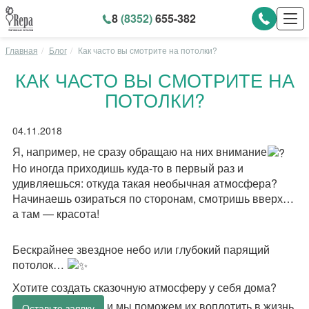
8
(8352)
655-382
Главная
Блог
Как часто вы смотрите на потолки?
КАК ЧАСТО ВЫ СМОТРИТЕ НА
ПОТОЛКИ?
04.11.2018
Я, например, не сразу обращаю на них внимание
Но иногда приходишь куда-то в первый раз и
удивляешься: откуда такая необычная атмосфера?
Начинаешь озираться по сторонам, смотришь вверх…
а там — красота!
Бескрайнее звездное небо или глубокий парящий
потолок…
Хотите создать сказочную атмосферу у себя дома?
и мы поможем их воплотить в жизнь.
Оставьте заявку