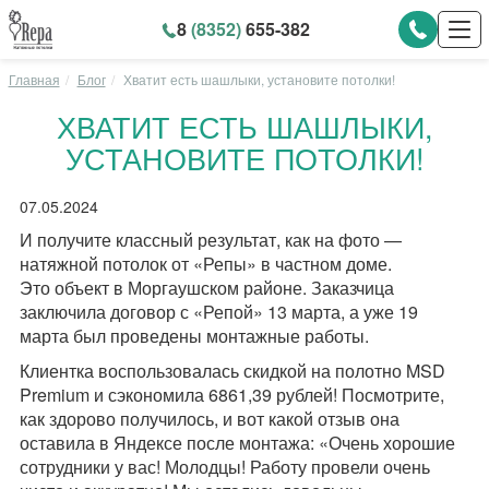
8
(8352)
655-382
Главная
Блог
Хватит есть шашлыки, установите потолки!
ХВАТИТ ЕСТЬ ШАШЛЫКИ,
УСТАНОВИТЕ ПОТОЛКИ!
07.05.2024
И получите классный результат, как на фото —
натяжной потолок от «Репы» в частном доме.
Это объект в Моргаушском районе. Заказчица
заключила договор с «Репой» 13 марта, а уже 19
марта был проведены монтажные работы.
Клиентка воспользовалась скидкой на полотно MSD
Premium и сэкономила 6861,39 рублей! Посмотрите,
как здорово получилось, и вот какой отзыв она
оставила в Яндексе после монтажа: «Очень хорошие
сотрудники у вас! Молодцы! Работу провели очень