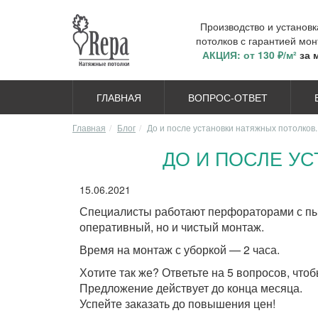
Производство и установ
потолков с гарантией мон
АКЦИЯ: от 130 ₽/м²
за 
ГЛАВНАЯ
ВОПРОС-ОТВЕТ
Главная
Блог
До и после установки натяжных потолков
ДО И ПОСЛЕ У
15.06.2021
Специалисты работают перфораторами с пыл
оперативный, но и чистый монтаж.
Время на монтаж с уборкой — 2 часа.
Хотите так же? Ответьте на 5 вопросов, что
Предложение действует до конца месяца.
Успейте заказать до повышения цен!