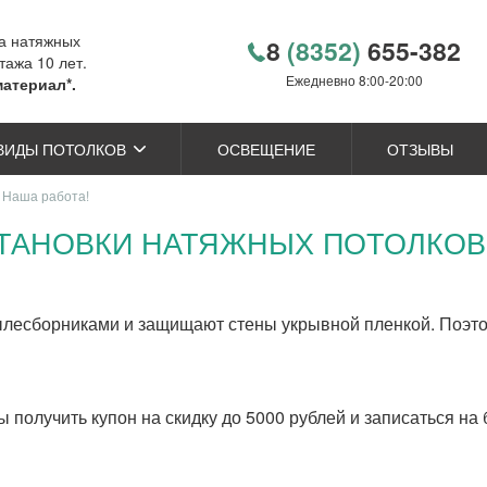
ка натяжных
8
(8352)
655-382
тажа 10 лет.
Ежедневно 8:00-20:00
материал*.
ВИДЫ ПОТОЛКОВ
ОСВЕЩЕНИЕ
ОТЗЫВЫ
. Наша работа!
СТАНОВКИ НАТЯЖНЫХ ПОТОЛКОВ.
есборниками и защищают стены укрывной пленкой. Поэтом
бы получить купон на скидку до 5000 рублей и записаться н