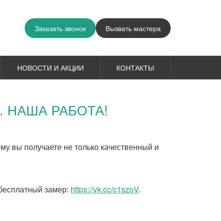
Заказать звонок
Вызвать мастера
НОВОСТИ И АКЦИИ
КОНТАКТЫ
 НАША РАБОТА!
у вы получаете не только качественный и
а бесплатный замер:
https://vk.cc/c1szoV
.