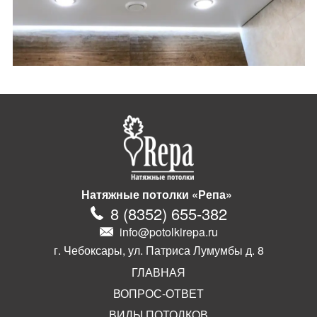
Натяжные потолки «Репа»
8
(
8352
)
655-382
info@potolkirepa.ru
г. Чебоксары, ул. Патриса Лумумбы д. 8
ГЛАВНАЯ
ВОПРОС-ОТВЕТ
ВИДЫ ПОТОЛКОВ