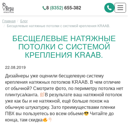
8
(8352)
655-382
Главная
Блог
Бесщелевые натяжные потолки с системой крепления KRAAB.
БЕСЩЕЛЕВЫЕ НАТЯЖНЫЕ
ПОТОЛКИ С СИСТЕМОЙ
КРЕПЛЕНИЯ KRAAB.
22.08.2019
Дизайнеры уже оценили бесщелевую систему
крепления натяжных потолков KRAAB. В чем отличие
от обычной? Смотрите фото, по периметру потолка нет
плинтуса/канта.
В результате ваш натяжной потолок
уже как бы и не натяжной, ещё больше похож на
обычную штукатурку. Зато преимуществами пленки
ПВХ вы пользуетесь во всем объеме
Читайте до
конца, там скидка
⠀