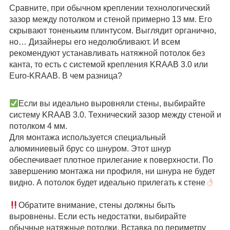
Сравните, при обычном креплении технологический
зазор между потолком и стеной примерно 13 мм. Его
скрывают тоненьким плинтусом. Выглядит органично,
но… Дизайнеры его недолюбливают. И всем
рекомендуют устанавливать натяжной потолок без
канта, то есть с системой крепления KRAAB 3.0 или
Euro-KRAAB. В чем разница?
⠀
Если вы идеально выровняли стены, выбирайте
систему KRAAB 3.0. Технический зазор между стеной и
потолком 4 мм.
Для монтажа используется специальный
алюминиевый брус со шнуром. Этот шнур
обеспечивает плотное прилегание к поверхности. По
завершению монтажа ни профиля, ни шнура не будет
видно. А потолок будет идеально прилегать к стене
⠀
Обратите внимание, стены должны быть
выровнены. Если есть недостатки, выбирайте
обычные натяжные потолки. Вставка по периметру