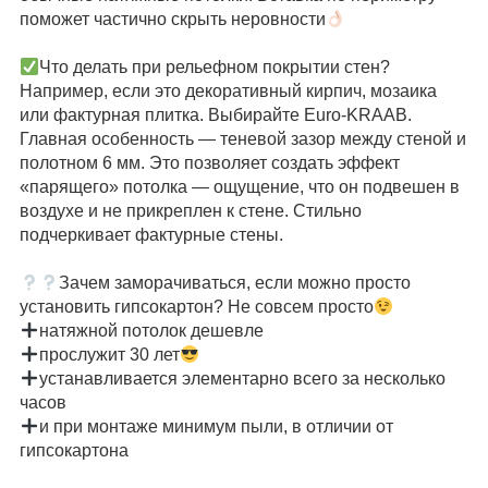
поможет частично скрыть неровности
⠀
Что делать при рельефном покрытии стен?
Например, если это декоративный кирпич, мозаика
или фактурная плитка. Выбирайте Euro-KRAAB.
Главная особенность — теневой зазор между стеной и
полотном 6 мм. Это позволяет создать эффект
«парящего» потолка — ощущение, что он подвешен в
воздухе и не прикреплен к стене. Стильно
подчеркивает фактурные стены.
⠀
Зачем заморачиваться, если можно просто
установить гипсокартон? Не совсем просто
натяжной потолок дешевле
прослужит 30 лет
устанавливается элементарно всего за несколько
часов
и при монтаже минимум пыли, в отличии от
гипсокартона
⠀