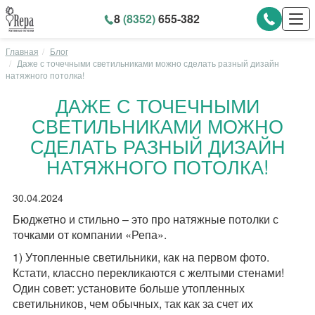
8
(8352)
655-382
Главная
Блог
Даже с точечными светильниками можно сделать разный дизайн
натяжного потолка!
ДАЖЕ С ТОЧЕЧНЫМИ
СВЕТИЛЬНИКАМИ МОЖНО
СДЕЛАТЬ РАЗНЫЙ ДИЗАЙН
НАТЯЖНОГО ПОТОЛКА!
30.04.2024
Бюджетно и стильно – это про натяжные потолки с
точками от компании «Репа».
1) Утопленные светильники, как на первом фото.
Кстати, классно перекликаются с желтыми стенами!
Один совет: установите больше утопленных
светильников, чем обычных, так как за счет их