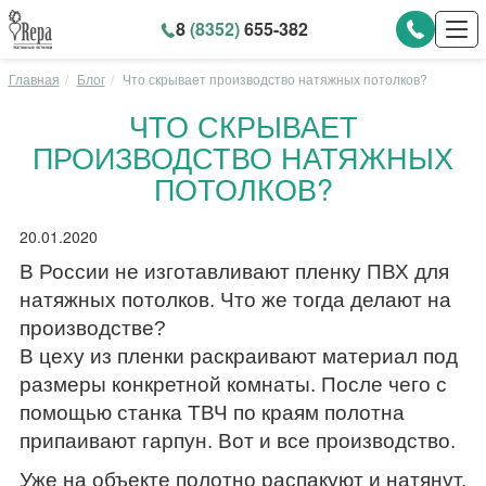
8
(8352)
655-382
Главная
Блог
Что скрывает производство натяжных потолков?
ЧТО СКРЫВАЕТ
ПРОИЗВОДСТВО НАТЯЖНЫХ
ПОТОЛКОВ?
20.01.2020
В России не изготавливают пленку ПВХ для
натяжных потолков. Что же тогда делают на
производстве?
В цеху из пленки раскраивают материал под
размеры конкретной комнаты. После чего с
помощью станка ТВЧ по краям полотна
припаивают гарпун. Вот и все производство.
Уже на объекте полотно распакуют и натянут,