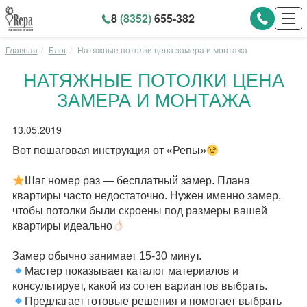
8
(8352)
655-382
Главная
Блог
Натяжные потолки цена замера и монтажа
НАТЯЖНЫЕ ПОТОЛКИ ЦЕНА
ЗАМЕРА И МОНТАЖА
13.05.2019
Вот пошаговая инструкция от «Репы»
⠀
Шаг номер раз — бесплатный замер. Плана
квартиры часто недостаточно. Нужен именно замер,
чтобы потолки были скроены под размеры вашей
квартиры идеально
⠀
Замер обычно занимает 15-30 минут.
Мастер показывает каталог материалов и
консультирует, какой из сотен вариантов выбрать.
Предлагает готовые решения и помогает выбрать