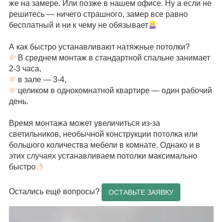
же на замере. Или позже в нашем офисе. Ну а если не
решитесь — ничего страшного, замер все равно
бесплатный и ни к чему не обязывает
⠀
А как быстро устанавливают натяжные потолки?
В среднем монтаж в стандартной спальне занимает
2-3 часа,
в зале — 3-4,
целиком в однокомнатной квартире — один рабочий
день.
⠀
Время монтажа может увеличиться из-за
светильников, необычной конструкции потолка или
большого количества мебели в комнате. Однако и в
этих случаях устанавливаем потолки максимально
быстро
⠀
Остались ещё вопросы?
ОСТАВЬТЕ ЗАЯВКУ