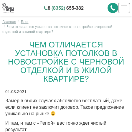
8
(8352)
655-382
Главная
Блог
Чем отличается установка потолков в новостройке с черновой
отделкой и в жилой квартире?
ЧЕМ ОТЛИЧАЕТСЯ
УСТАНОВКА ПОТОЛКОВ В
НОВОСТРОЙКЕ С ЧЕРНОВОЙ
ОТДЕЛКОЙ И В ЖИЛОЙ
КВАРТИРЕ?
01.03.2021
Замер в обоих случаях абсолютно бесплатный, даже
если клиент не заключит договор. Такое предложение
уникально на рынке
И там, и там с «Репой» вас точно ждет чистый
результат