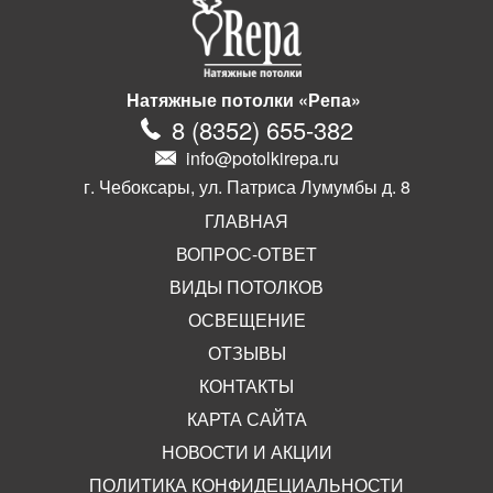
Натяжные потолки «Репа»
8
(
8352
)
655-382
info@potolkirepa.ru
г. Чебоксары, ул. Патриса Лумумбы д. 8
ГЛАВНАЯ
ВОПРОС-ОТВЕТ
ВИДЫ ПОТОЛКОВ
ОСВЕЩЕНИЕ
ОТЗЫВЫ
КОНТАКТЫ
КАРТА САЙТА
НОВОСТИ И АКЦИИ
ПОЛИТИКА КОНФИДЕЦИАЛЬНОСТИ