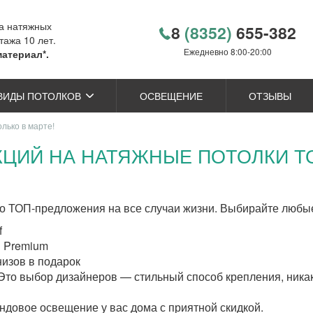
ка натяжных
8
(8352)
655-382
тажа 10 лет.
Ежедневно 8:00-20:00
материал*.
ВИДЫ ПОТОЛКОВ
ОСВЕЩЕНИЕ
ОТЗЫВЫ
лько в марте!
КЦИЙ НА НАТЯЖНЫЕ ПОТОЛКИ ТО
Это ТОП-предложения на все случаи жизни. Выбирайте любые
f
D Premium
низов в подарок
Это выбор дизайнеров — стильный способ крепления, никак
ендовое освещение у вас дома с приятной скидкой.