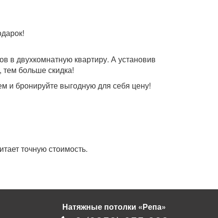
одарок!
ов в двухкомнатную квартиру. А установив
 тем больше скидка!
ем и бронируйте выгодную для себя цену!
итает точную стоимость.
Натяжные потолки «Репа»