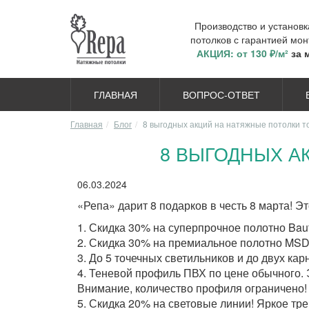
Производство и установ
потолков с гарантией мон
АКЦИЯ: от 130 ₽/м²
за 
ГЛАВНАЯ
ВОПРОС-ОТВЕТ
Главная
Блог
8 выгодных акций на натяжные потолки то
8 ВЫГОДНЫХ А
06.03.2024
«Репа» дарит 8 подарков в честь 8 марта! 
1. Скидка 30% на суперпрочное полотно Bau
2. Скидка 30% на премиальное полотно MS
3. До 5 точечных светильников и до двух кар
4. Теневой профиль ПВХ по цене обычного. 
Внимание, количество профиля ограничено!
5. Скидка 20% на световые линии! Яркое тр