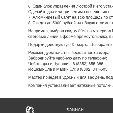
6. Один блок управления люстрой и его уста
Сделайте два или три режима освещения в в
7. Алюминиевый багет на всю площадь по ст
8. Скидка до 5000 рублей на общую стоимост
Например, выбрав скидку 30% на материал M
световые линии в форме прямоугольника, вы
Подарки действуют до 31 марта. Выбирайте л
Рекомендуем начать с бесплатного замера.
Забронируйте удобную дату по телефону:
Чебоксары и Чувашия: 8 (8352) 655-385
Йошкар-Ола и Марий Эл: 8 (8362) 347-505.
Мастер приедет в удобный для вас день, по
Компания устанавливает натяжные потолки л
ГЛАВНАЯ