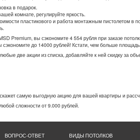
новка в подарок.
ашей комнате, регулируйте яркость.
оимости пластикового и работа монтажным пистолетом в п
ь.
SD Premium, вы сэкономите 4 554 рубля при заказе потолк
 сэкономите до 14000 рублей! Кстати, чем больше площадь,
юбые две акции из списка, добавляйте к ней скидку за объ
дскажет самую выгодную акцию для вашей квартиры и рассч
юбой сложности от 9.000 рублей.
ВОПРОС-ОТВЕТ
ВИДЫ ПОТОЛКОВ