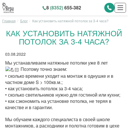
8
(8352)
655-382
Главная
Блог
Как установить натяжной потолок за 3-4 часа?
КАК УСТАНОВИТЬ НАТЯЖНОЙ
ПОТОЛОК ЗА 3-4 ЧАСА?
03.08.2022
Мы устанавливаем натяжные потолки уже 8 лет
Поэтому точно знаем:
• сколько времени уходит на монтаж в однушке и в
частном доме S > 100кв.м.;
• как установить потолок за 3-4 часа;
• сколько светильников нужно для гостиной или кухни;
• как сэкономить на установке потолка, не теряя в
качестве и в гарантии.
Мы обучаем каждого специалиста в своей школе
монтажников, а расходники и полотна готовим в цехе