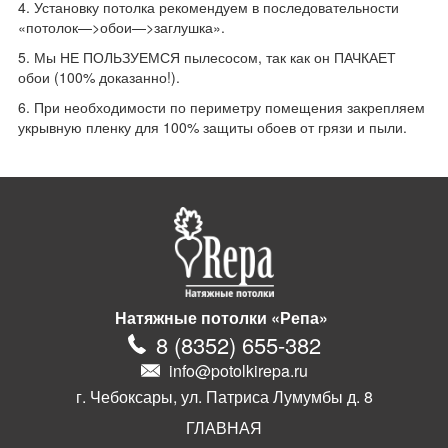
4. Установку потолка рекомендуем в последовательности
«потолок—>обои—>заглушка».
5. Мы НЕ ПОЛЬЗУЕМСЯ пылесосом, так как он ПАЧКАЕТ
обои (100% доказанно!).
6. При необходимости по периметру помещения закрепляем
укрывную пленку для 100% защиты обоев от грязи и пыли.
Натяжные потолки «Репа»
8
(
8352
)
655-382
info@potolkirepa.ru
г. Чебоксары, ул. Патриса Лумумбы д. 8
ГЛАВНАЯ