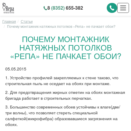
8
(8352)
655-382
Главная
Статьи
Почему монтажник натяжных потолков «Репа» не пачкает обои?
ПОЧЕМУ МОНТАЖНИК
НАТЯЖНЫХ ПОТОЛКОВ
«РЕПА» НЕ ПАЧКАЕТ ОБОИ?
05.05.2015
1. Устройство профилей закрепляемых к стене таково, что
строительная пыль не оседает на обоях при монтаже.
2. Для предотвращения жирных отметин на обоях монтажная
бригада работает в строительных перчатках.
3. Большинство современных обоев устойчивы к влаге(две/
три волны), что позволяет стереть специальной
салфеткой(микрофибра) образовавшиеся загрязнения на
обоях.