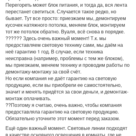
Перегореть может блок питания, и тогда да, вся лента
перестанет светиться. Случается такое редко, но
бывает. Тут все просто: приезжаем мы, демонтируем
кусочек натяжного потолка, меняем блок, монтируем
тот же потолок обратно. Вуаля, всё снова в порядке.
?????? Здесь очень важный момент! Т.к. мы
предоставляем световую технику сами, мы даём на
неё гарантию 1 год. В случае, если техника
неисправна (например, проблемы с тем же блоком),
мы приезжаем, меняем технику и проводим работы по
демонтажу-монтажу за свой счёт.
Но если компания не даёт гарантию на световую
продукцию, если вы приобрели ее самостоятельно,
значит и менять придётся за свои деньги, и демонтаж-
монтаж оплачивать.
??Поэтому я считаю, очень важно, чтобы компания
предоставляла гарантию на световую продукцию.
Обязательно уточните этот момент перед заказом.
Ещё один важный момент. Световые линии подходят
в качестве основного освещения в комнаты, где не