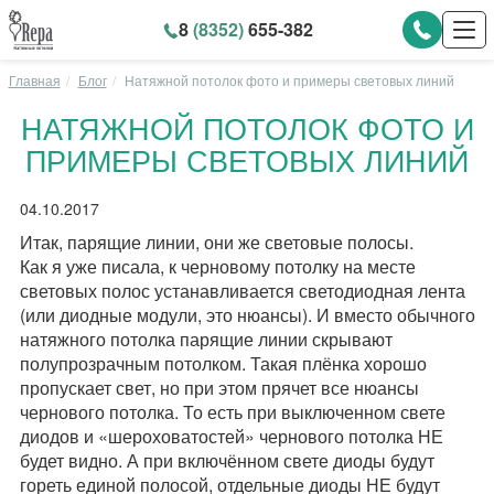
8
(8352)
655-382
Главная
Блог
Натяжной потолок фото и примеры световых линий
НАТЯЖНОЙ ПОТОЛОК ФОТО И
ПРИМЕРЫ СВЕТОВЫХ ЛИНИЙ
04.10.2017
Итак, парящие линии, они же световые полосы.
Как я уже писала, к черновому потолку на месте
световых полос устанавливается светодиодная лента
(или диодные модули, это нюансы). И вместо обычного
натяжного потолка парящие линии скрывают
полупрозрачным потолком. Такая плёнка хорошо
пропускает свет, но при этом прячет все нюансы
чернового потолка. То есть при выключенном свете
диодов и «шероховатостей» чернового потолка НЕ
будет видно. А при включённом свете диоды будут
гореть единой полосой, отдельные диоды НЕ будут