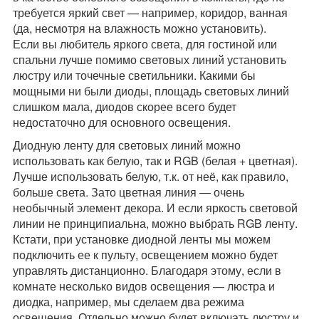
требуется яркий свет — например, коридор, ванная
(да, несмотря на влажность можно установить).
Если вы любитель яркого света, для гостиной или
спальни лучше помимо световых линий установить
люстру или точечные светильники. Какими бы
мощными ни были диоды, площадь световых линий
слишком мала, диодов скорее всего будет
недостаточно для основного освещения.
Диодную ленту для световых линий можно
использовать как белую, так и RGB (белая + цветная).
Лучше использовать белую, т.к. от неё, как правило,
больше света. Зато цветная линия — очень
необычный элемент декора. И если яркость световой
линии не принципиальна, можно выбрать RGB ленту.
Кстати, при установке диодной ленты мы можем
подключить ее к пульту, освещением можно будет
управлять дистанционно. Благодаря этому, если в
комнате несколько видов освещения — люстра и
диодка, например, мы сделаем два режима
освещения. Отдельно можно будет включать люстру и