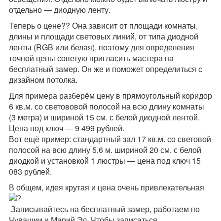
отдельно — диодную ленту.
Теперь о цене?? Она зависит от площади комнаты,
длины и площади световых линий, от типа диодной
ленты (RGB или белая), поэтому для определения
точной цены советую пригласить мастера на
бесплатный замер. Он же и поможет определиться с
дизайном потолка.
Для примера разберём цену в прямоугольный коридор
6 кв.м. со светововой полосой на всю длину комнаты
(3 метра) и шириной 15 см. с белой диодной лентой.
Цена под ключ — 9 499 рублей.
Вот ещё пример: стандартный зал 17 кв.м. со световой
полосой на всю длину 5,6 м. шириной 20 см. с белой
диодкой и установкой 1 люстры — цена под ключ 15
083 рублей.
В общем, идея крутая и цена очень привлекательная
Записывайтесь на бесплатный замер, работаем по
Чувашии и Марий Эл. Чтобы записаться,