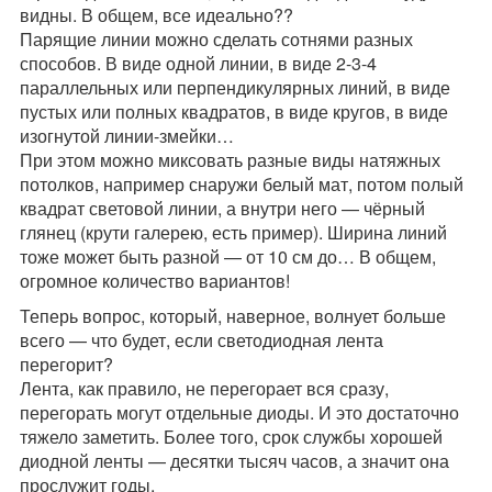
видны. В общем, все идеально??
Парящие линии можно сделать сотнями разных
способов. В виде одной линии, в виде 2-3-4
параллельных или перпендикулярных линий, в виде
пустых или полных квадратов, в виде кругов, в виде
изогнутой линии-змейки…
При этом можно миксовать разные виды натяжных
потолков, например снаружи белый мат, потом полый
квадрат световой линии, а внутри него — чёрный
глянец (крути галерею, есть пример). Ширина линий
тоже может быть разной — от 10 см до… В общем,
огромное количество вариантов!
Теперь вопрос, который, наверное, волнует больше
всего — что будет, если светодиодная лента
перегорит?
Лента, как правило, не перегорает вся сразу,
перегорать могут отдельные диоды. И это достаточно
тяжело заметить. Более того, срок службы хорошей
диодной ленты — десятки тысяч часов, а значит она
прослужит годы.